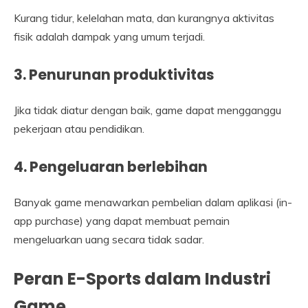
Kurang tidur, kelelahan mata, dan kurangnya aktivitas
fisik adalah dampak yang umum terjadi.
3. Penurunan produktivitas
Jika tidak diatur dengan baik, game dapat mengganggu
pekerjaan atau pendidikan.
4. Pengeluaran berlebihan
Banyak game menawarkan pembelian dalam aplikasi (in-
app purchase) yang dapat membuat pemain
mengeluarkan uang secara tidak sadar.
Peran E-Sports dalam Industri
Game