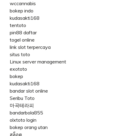
wccannabis
bokep indo
kudasakti168
tentoto
pin88 daftar
togel online
link slot terpercaya
situs toto
Linux server management
exototo
bokep
kudasakti168
bandar slot online
Seribu Toto
마곡테라피
bandarbola855
olxtoto login
bokep orang utan
สล็อต