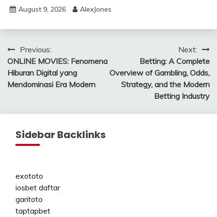
August 9, 2026
AlexJones
Post
Previous:
Next:
ONLINE MOVIES: Fenomena
Betting: A Complete
navigation
Hiburan Digital yang
Overview of Gambling, Odds,
Mendominasi Era Modern
Strategy, and the Modern
Betting Industry
Sidebar Backlinks
exototo
iosbet daftar
garitoto
taptapbet