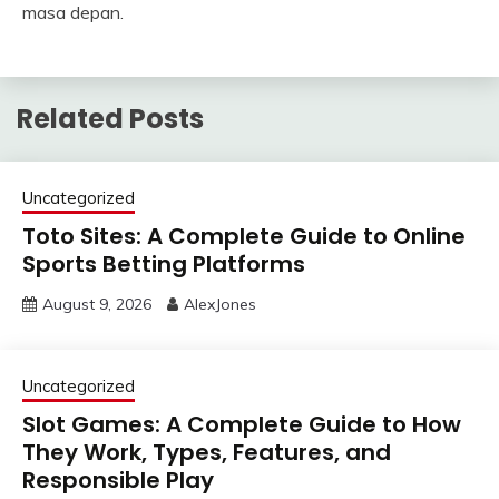
masa depan.
Related Posts
Uncategorized
Toto Sites: A Complete Guide to Online
Sports Betting Platforms
August 9, 2026
AlexJones
Uncategorized
Slot Games: A Complete Guide to How
They Work, Types, Features, and
Responsible Play