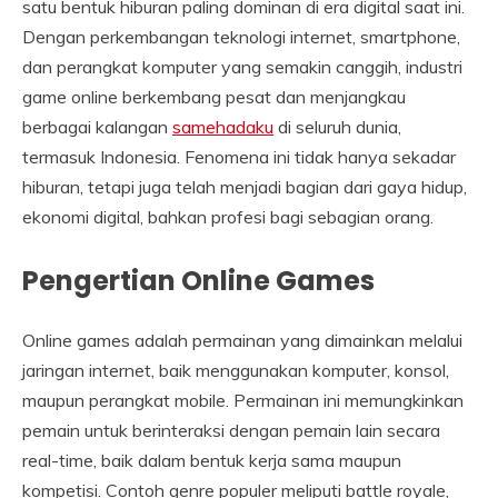
satu bentuk hiburan paling dominan di era digital saat ini.
Dengan perkembangan teknologi internet, smartphone,
dan perangkat komputer yang semakin canggih, industri
game online berkembang pesat dan menjangkau
berbagai kalangan
samehadaku
di seluruh dunia,
termasuk Indonesia. Fenomena ini tidak hanya sekadar
hiburan, tetapi juga telah menjadi bagian dari gaya hidup,
ekonomi digital, bahkan profesi bagi sebagian orang.
Pengertian Online Games
Online games adalah permainan yang dimainkan melalui
jaringan internet, baik menggunakan komputer, konsol,
maupun perangkat mobile. Permainan ini memungkinkan
pemain untuk berinteraksi dengan pemain lain secara
real-time, baik dalam bentuk kerja sama maupun
kompetisi. Contoh genre populer meliputi battle royale,