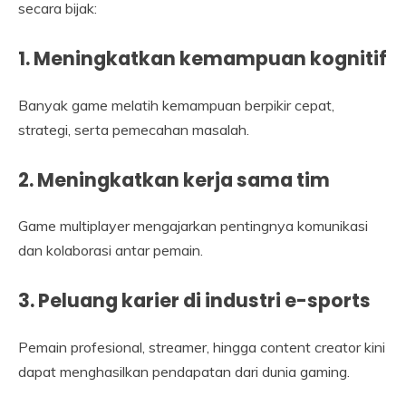
secara bijak:
1. Meningkatkan kemampuan kognitif
Banyak game melatih kemampuan berpikir cepat,
strategi, serta pemecahan masalah.
2. Meningkatkan kerja sama tim
Game multiplayer mengajarkan pentingnya komunikasi
dan kolaborasi antar pemain.
3. Peluang karier di industri e-sports
Pemain profesional, streamer, hingga content creator kini
dapat menghasilkan pendapatan dari dunia gaming.